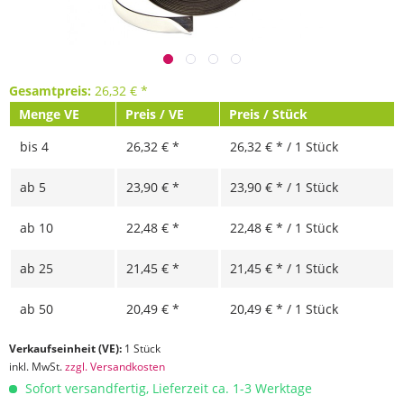
Gesamtpreis:
26,32
€
*
Menge VE
Preis / VE
Preis / Stück
bis
4
26,32 € *
26,32 € * / 1 Stück
ab
5
23,90 € *
23,90 € * / 1 Stück
ab
10
22,48 € *
22,48 € * / 1 Stück
ab
25
21,45 € *
21,45 € * / 1 Stück
ab
50
20,49 € *
20,49 € * / 1 Stück
Verkaufseinheit (VE):
1 Stück
inkl. MwSt.
zzgl. Versandkosten
Sofort versandfertig, Lieferzeit ca. 1-3 Werktage