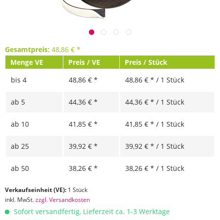
Gesamtpreis:
48,86
€
*
Menge VE
Preis / VE
Preis / Stück
bis
4
48,86 € *
48,86 € * / 1 Stück
ab
5
44,36 € *
44,36 € * / 1 Stück
ab
10
41,85 € *
41,85 € * / 1 Stück
ab
25
39,92 € *
39,92 € * / 1 Stück
ab
50
38,26 € *
38,26 € * / 1 Stück
Verkaufseinheit (VE):
1 Stück
inkl. MwSt.
zzgl. Versandkosten
Sofort versandfertig, Lieferzeit ca. 1-3 Werktage