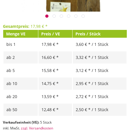
Gesamtpreis:
17,98
€
*
Menge VE
Preis / VE
Preis / Stück
bis
1
17,98 € *
3,60 € * / 1 Stück
ab
2
16,60 € *
3,32 € * / 1 Stück
ab
5
15,58 € *
3,12 € * / 1 Stück
ab
10
14,75 € *
2,95 € * / 1 Stück
ab
20
13,59 € *
2,72 € * / 1 Stück
ab
50
12,48 € *
2,50 € * / 1 Stück
Verkaufseinheit (VE):
5 Stück
inkl. MwSt.
zzgl. Versandkosten