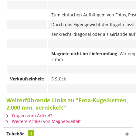
Zum einfachen Aufhängen von Fotos, Po
Durch das Eigengewicht der Kugeln lässt 
senkrecht, diagonal oder als Girlande au
Magnete nicht im Lieferumfang.
Wir emp
2 mm
Verkaufseinheit:
5 Stück
Weiterführende Links zu "Foto-Kugelketten,
2.000 mm, vernickelt"
Fragen zum Artikel?
Weitere Artikel von Magnetvielfalt
Zubehör
1