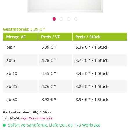
Gesamtpreis:
5,39
€
*
Menge VE
Preis / VE
Preis / Stück
bis
4
5,39 € *
5,39 € * / 1 Stück
ab
5
4,78 € *
4,78 € * / 1 Stück
ab
10
4,45 € *
4,45 € * / 1 Stück
ab
25
4,26 € *
4,26 € * / 1 Stück
ab
50
3,98 € *
3,98 € * / 1 Stück
Verkaufseinheit (VE):
1 Stück
inkl. MwSt.
zzgl. Versandkosten
Sofort versandfertig, Lieferzeit ca. 1-3 Werktage