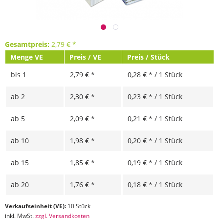
Gesamtpreis:
2,79
€
*
Menge VE
Preis / VE
Preis / Stück
bis
1
2,79 € *
0,28 € * / 1 Stück
ab
2
2,30 € *
0,23 € * / 1 Stück
ab
5
2,09 € *
0,21 € * / 1 Stück
ab
10
1,98 € *
0,20 € * / 1 Stück
ab
15
1,85 € *
0,19 € * / 1 Stück
ab
20
1,76 € *
0,18 € * / 1 Stück
Verkaufseinheit (VE):
10 Stück
inkl. MwSt.
zzgl. Versandkosten