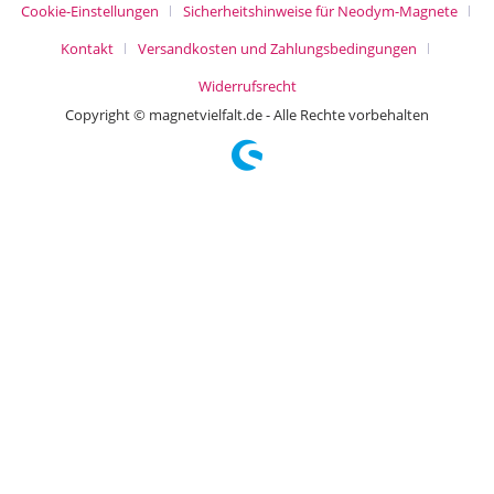
Cookie-Einstellungen
Sicherheitshinweise für Neodym-Magnete
Kontakt
Versandkosten und Zahlungsbedingungen
Widerrufsrecht
Copyright © magnetvielfalt.de - Alle Rechte vorbehalten