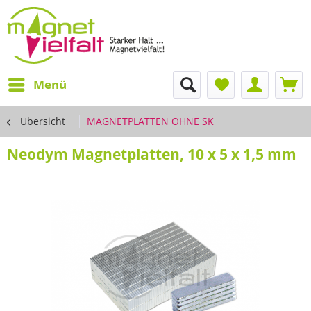
Menü
Übersicht
MAGNETPLATTEN OHNE SK
Neodym Magnetplatten, 10 x 5 x 1,5 mm