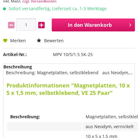
inkl. MwSt.
zzgl. Versandkosten
Sofort versandfertig, Lieferzeit ca. 1-3 Werktage
In den
Warenkorb
Merken
Bewerten
Artikel-Nr.:
MPV 10/5/1.5 SK-25
Beschreibung
Beschreibung: Magnetplatten, selbstklebend aus Neodym,...
Produktinformationen "Magnetplatten, 10 x
5 x 1,5 mm, selbstklebend, VE 25 Paar"
Beschreibung:
Magnetplatten, selbstkl
aus Neodym, vernickelt
10 x 5 x 1,5 mm