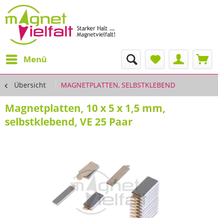
Menü
Übersicht
MAGNETPLATTEN, SELBSTKLEBEND
Magnetplatten, 10 x 5 x 1,5 mm,
selbstklebend, VE 25 Paar