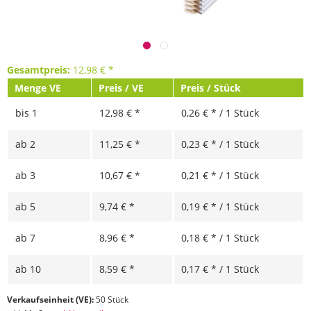
Gesamtpreis:
12,98
€
*
Menge VE
Preis / VE
Preis / Stück
bis
1
12,98 € *
0,26 € * / 1 Stück
ab
2
11,25 € *
0,23 € * / 1 Stück
ab
3
10,67 € *
0,21 € * / 1 Stück
ab
5
9,74 € *
0,19 € * / 1 Stück
ab
7
8,96 € *
0,18 € * / 1 Stück
ab
10
8,59 € *
0,17 € * / 1 Stück
Verkaufseinheit (VE):
50 Stück