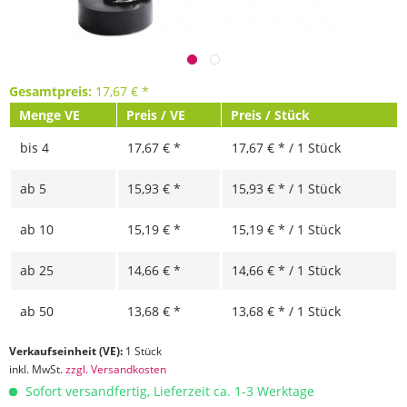
Gesamtpreis:
17,67
€
*
Menge VE
Preis / VE
Preis / Stück
bis
4
17,67 € *
17,67 € * / 1 Stück
ab
5
15,93 € *
15,93 € * / 1 Stück
ab
10
15,19 € *
15,19 € * / 1 Stück
ab
25
14,66 € *
14,66 € * / 1 Stück
ab
50
13,68 € *
13,68 € * / 1 Stück
Verkaufseinheit (VE):
1 Stück
inkl. MwSt.
zzgl. Versandkosten
Sofort versandfertig, Lieferzeit ca. 1-3 Werktage