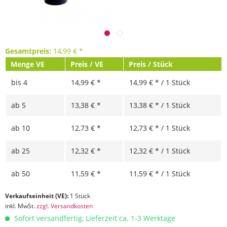
Gesamtpreis:
14,99
€
*
Menge VE
Preis / VE
Preis / Stück
bis
4
14,99 € *
14,99 € * / 1 Stück
ab
5
13,38 € *
13,38 € * / 1 Stück
ab
10
12,73 € *
12,73 € * / 1 Stück
ab
25
12,32 € *
12,32 € * / 1 Stück
ab
50
11,59 € *
11,59 € * / 1 Stück
Verkaufseinheit (VE):
1 Stück
inkl. MwSt.
zzgl. Versandkosten
Sofort versandfertig, Lieferzeit ca. 1-3 Werktage