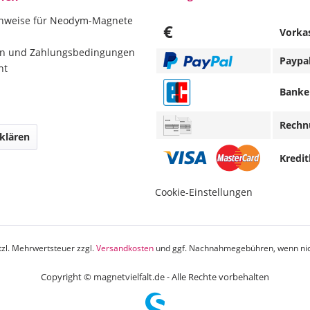
inweise für Neodym-Magnete
€
Vorka
en und Zahlungsbedingungen
Paypa
ht
Banke
Rechn
klären
Kredit
Cookie-Einstellungen
etzl. Mehrwertsteuer zzgl.
Versandkosten
und ggf. Nachnahmegebühren, wenn nic
Copyright © magnetvielfalt.de - Alle Rechte vorbehalten