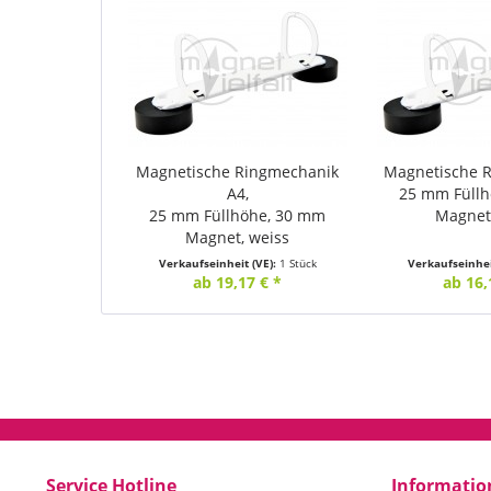
Magnetische Ringmechanik
Magnetische 
A4,
25 mm Füll
25 mm Füllhöhe, 30 mm
Magnet
Magnet, weiss
Verkaufseinheit (VE):
1 Stück
Verkaufseinhei
ab 19,17 € *
ab 16,
Service Hotline
Informatio