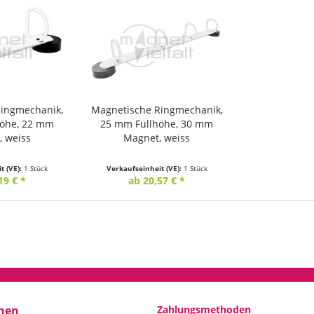
Ringmechanik,
Magnetische Ringmechanik,
höhe, 22 mm
25 mm Füllhöhe, 30 mm
, weiss
Magnet, weiss
t (VE):
1 Stück
Verkaufseinheit (VE):
1 Stück
19 € *
ab 20,57 € *
nen
Zahlungsmethoden