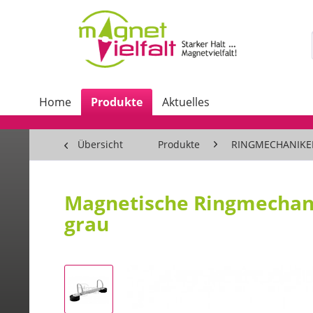
Home
Produkte
Aktuelles
Übersicht
Produkte
RINGMECHANIKE
Magnetische Ringmechani
grau