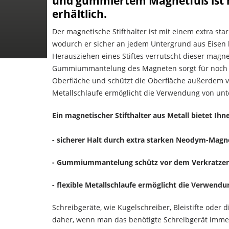
und gummiertem Magnetfuß ist 
erhältlich.
Der magnetische Stifthalter ist mit einem extra s
wodurch er sicher an jedem Untergrund aus Eisen h
Herausziehen eines Stiftes verrutscht dieser magnet
Gummiummantelung des Magneten sorgt für noch 
Oberfläche und schützt die Oberfläche außerdem vo
Metallschlaufe ermöglicht die Verwendung von unt
Ein magnetischer Stifthalter aus Metall bietet Ihn
- sicherer Halt durch extra starken Neodym-Magn
- Gummiummantelung schütz vor dem Verkratzen
- flexible Metallschlaufe ermöglicht die Verwend
Schreibgeräte, wie Kugelschreiber, Bleistifte oder
daher, wenn man das benötigte Schreibgerät immer 