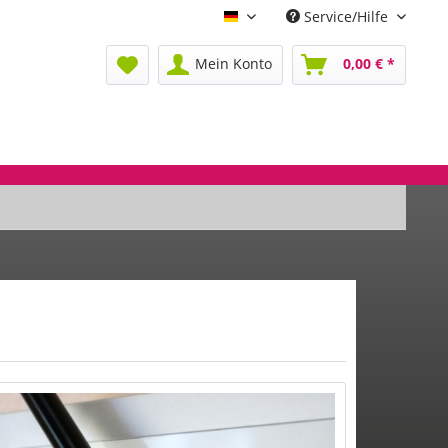
Service/Hilfe
Deutsch
Mein Konto
0,00 € *