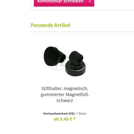
Kommentar schreiben
Passende Artikel
Stifthalter, magnetisch,
gummierter Magnetfuß,
schwarz
Verkaufseinheit (VE):
1 Stück
ab 5,45 € *