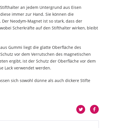
Stifthalter an jedem Untergrund aus Eisen
 diese immer zur Hand. Sie können die
 Der Neodym-Magnet ist so stark, dass der
obei Scherkräfte auf den Stifthalter wirken, bleibt
aus Gummi liegt die glatte Oberfläche des
er Schutz vor dem Verrutschen des magnetischen
ten ergibt, ist der Schutz der Oberfläche vor dem
ise Lack verwendet werden.
assen sich sowohl dünne als auch dickere Stifte