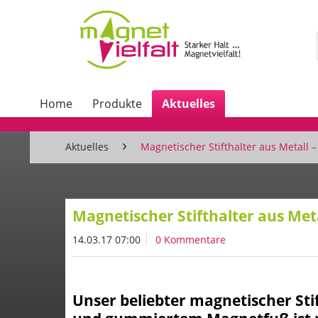
Home
Produkte
Aktuelles
Aktuelles
Magnetischer Stifthalter aus Metall –
Magnetischer Stifthalter aus Meta
14.03.17 07:00
0 Kommentare
Unser beliebter magnetischer Sti