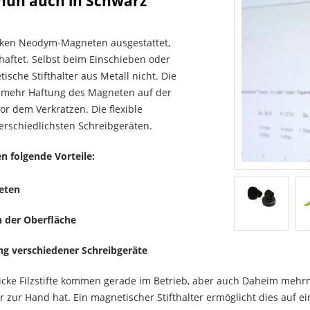
nun auch in Schwarz
tarken Neodym-Magneten ausgestattet,
aftet. Selbst beim Einschieben oder
ische Stifthalter aus Metall nicht. Die
mehr Haftung des Magneten auf der
r dem Verkratzen. Die flexible
erschiedlichsten Schreibgeräten.
en folgende Vorteile:
eten
 der Oberfläche
ung verschiedener Schreibgeräte
 dicke Filzstifte kommen gerade im Betrieb, aber auch Daheim mehrm
zur Hand hat. Ein magnetischer Stifthalter ermöglicht dies auf ei