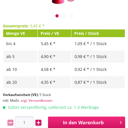
Gesamtpreis:
5,45
€
*
Menge VE
Preis / VE
Preis / Stück
bis
4
5,45 € *
1,09 € * / 1 Stück
ab
5
4,90 € *
0,98 € * / 1 Stück
ab
10
4,58 € *
0,92 € * / 1 Stück
ab
20
4,35 € *
0,87 € * / 1 Stück
Verkaufseinheit (VE):
5 Stück
inkl. MwSt.
zzgl. Versandkosten
Sofort versandfertig, Lieferzeit ca. 1-3 Werktage
In den
Warenkorb