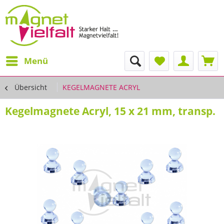
Menü
Übersicht
KEGELMAGNETE ACRYL
Kegelmagnete Acryl, 15 x 21 mm, transp.