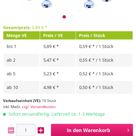
Gesamtpreis:
5,89
€
*
Menge VE
Preis / VE
Preis / Stück
bis
1
5,89 € *
0,59 € * / 1 Stück
ab
2
5,47 € *
0,55 € * / 1 Stück
ab
5
5,23 € *
0,52 € * / 1 Stück
ab
10
4,98 € *
0,50 € * / 1 Stück
Verkaufseinheit (VE):
10 Stück
inkl. MwSt.
zzgl. Versandkosten
Sofort versandfertig, Lieferzeit ca. 1-3 Werktage
In den
Warenkorb