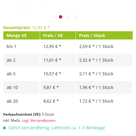
Gesamtpreis:
12,95
€
*
Menge VE
Preis / VE
Preis / Stück
bis
1
12,95 € *
2,59 € * / 1 Stück
ab
2
11,61 € *
2,32 € * / 1 Stück
ab
5
10,57 € *
2,11 € * / 1 Stück
ab
10
9,81 € *
1,96 € * / 1 Stück
ab
20
8,62 € *
1,72 € * / 1 Stück
Verkaufseinheit (VE):
5 Stück
inkl. MwSt.
zzgl. Versandkosten
Sofort versandfertig, Lieferzeit ca. 1-3 Werktage