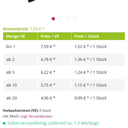
Gesamtpreis:
7,59
€
*
Menge VE
Preis / VE
Preis / Stück
bis
1
7,59 € *
1,52 € * / 1 Stück
ab
2
6,78 € *
1,36 € * / 1 Stück
ab
5
6,22 € *
1,24 € * / 1 Stück
ab
10
5,75 € *
1,15 € * / 1 Stück
ab
20
4,96 € *
0,99 € * / 1 Stück
Verkaufseinheit (VE):
5 Stück
inkl. MwSt.
zzgl. Versandkosten
Sofort versandfertig, Lieferzeit ca. 1-3 Werktage