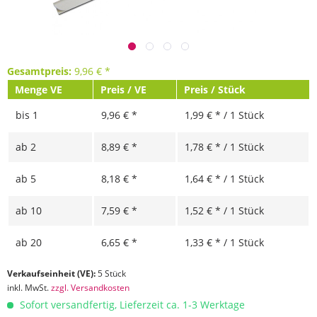
Gesamtpreis:
9,96
€
*
Menge VE
Preis / VE
Preis / Stück
bis
1
9,96 € *
1,99 € * / 1 Stück
ab
2
8,89 € *
1,78 € * / 1 Stück
ab
5
8,18 € *
1,64 € * / 1 Stück
ab
10
7,59 € *
1,52 € * / 1 Stück
ab
20
6,65 € *
1,33 € * / 1 Stück
Verkaufseinheit (VE):
5 Stück
inkl. MwSt.
zzgl. Versandkosten
Sofort versandfertig, Lieferzeit ca. 1-3 Werktage