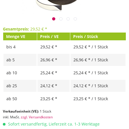
Gesamtpreis:
29,52
€
*
Menge VE
Preis / VE
Preis / Stück
bis
4
29,52 € *
29,52 € * / 1 Stück
ab
5
26,96 € *
26,96 € * / 1 Stück
ab
10
25,24 € *
25,24 € * / 1 Stück
ab
25
24,12 € *
24,12 € * / 1 Stück
ab
50
23,25 € *
23,25 € * / 1 Stück
Verkaufseinheit (VE):
1 Stück
inkl. MwSt.
zzgl. Versandkosten
Sofort versandfertig, Lieferzeit ca. 1-3 Werktage