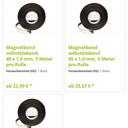
Magnetband
Magnetband
selbstklebend,
selbstklebend
40 x 1,0 mm, 5 Meter
45 x 1,0 mm, 5 Meter
pro Rolle
pro Rolle
Verkaufseinheit (VE):
1 Stück
Verkaufseinheit (VE):
1 Stück
ab 22,99 € *
ab 25,67 € *