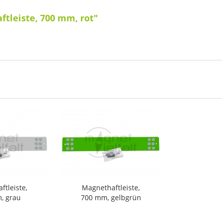
tleiste, 700 mm, rot"
tleiste,
Magnethaftleiste,
, grau
700 mm, gelbgrün