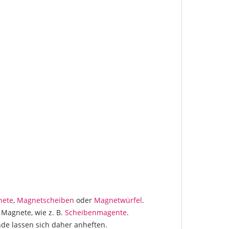
nete
,
Magnetscheiben
oder
Magnetwürfel
.
 Magnete, wie z. B.
Scheibenmagente
.
de lassen sich daher anheften.