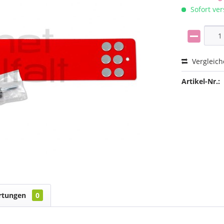
Sofort ver
Vergleic
Artikel-Nr.:
rtungen
0