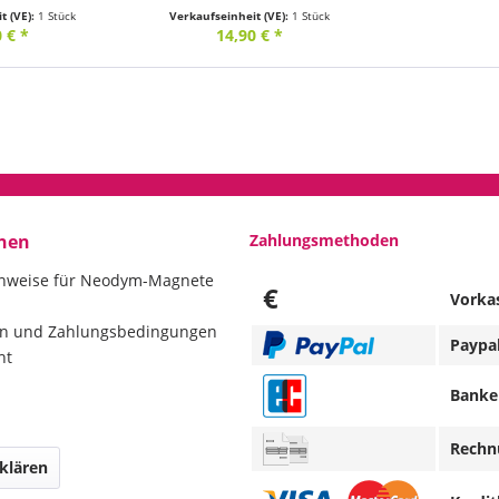
t (VE):
1 Stück
Verkaufseinheit (VE):
1 Stück
 € *
14,90 € *
nen
Zahlungsmethoden
inweise für Neodym-Magnete
€
Vorka
en und Zahlungsbedingungen
Paypa
ht
Banke
Rechn
klären