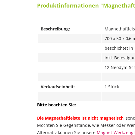
Produktinformationen "Magnethaftl
Beschreibung:
Magnethaftlei
700 x 50 x 0,6
beschichtet in
inkl. Befestig
12 Neodym-Sch
Verkaufseinheit:
1 Stück
Bitte beachten Sie:
Die Magnethaftleiste ist nicht magnetisch
, son
Möchten Sie Gegenstände, wie Messer oder Werkz
Alternativ können Sie unsere
Magnet-Werkzeugl