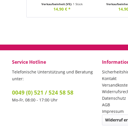
Verkaufseinheit (VE):
1 Stück
Verkaufseinhei
14,90 € *
14,90
Service Hotline
Informatio
Telefonische Unterstützung und Beratung
Sicherheitsh
Kontakt
unter:
Versandkost
0049 (0) 521 / 524 58 58
Widerrufsrec
Datenschutz
Mo-Fr, 08:00 - 17:00 Uhr
AGB
Impressum
Widerruf er