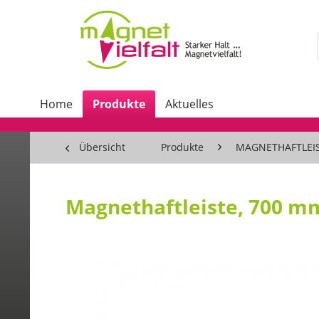
Home
Produkte
Aktuelles
Übersicht
Produkte
MAGNETHAFTLEI
Magnethaftleiste, 700 mm