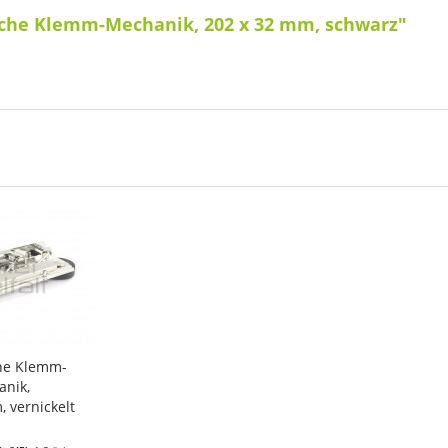
sche Klemm-Mechanik, 202 x 32 mm, schwarz"
he Klemm-
anik,
 vernickelt