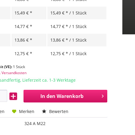
15,49 € *
15,49 € * / 1 Stück
14,77 € *
14,77 € * / 1 Stück
13,86 € *
13,86 € * / 1 Stück
12,75 € *
12,75 € * / 1 Stück
it (VE):
1 Stück
l. Versandkosten
sandfertig, Lieferzeit ca. 1-3 Werktage
In den
Warenkorb
hen
Merken
Bewerten
324 A M22