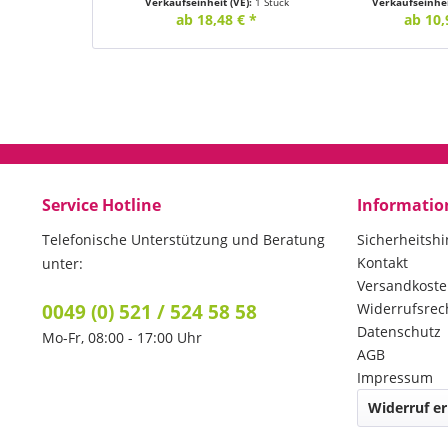
Verkaufseinheit (VE):
1 Stück
Verkaufseinhei
ab 18,48 € *
ab 10,
Service Hotline
Informatio
Telefonische Unterstützung und Beratung
Sicherheitsh
Kontakt
unter:
Versandkost
0049 (0) 521 / 524 58 58
Widerrufsrec
Datenschutz
Mo-Fr, 08:00 - 17:00 Uhr
AGB
Impressum
Widerruf er