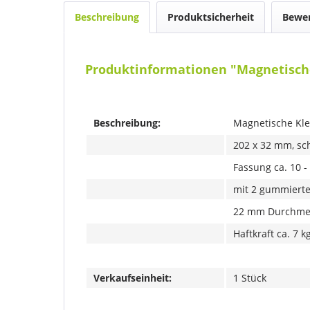
Beschreibung
Produktsicherheit
Bewe
Produktinformationen "Magnetisch
Beschreibung:
Magnetische Kl
202 x 32 mm, sc
Fassung ca. 10 
mit 2 gummiert
22 mm Durchme
Haftkraft ca. 7 k
Verkaufseinheit:
1 Stück