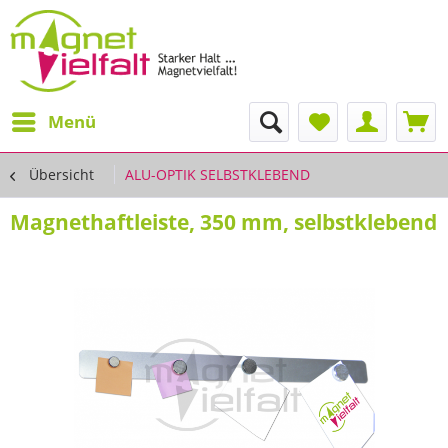
Menü
Übersicht
ALU-OPTIK SELBSTKLEBEND
Magnethaftleiste, 350 mm, selbstklebend