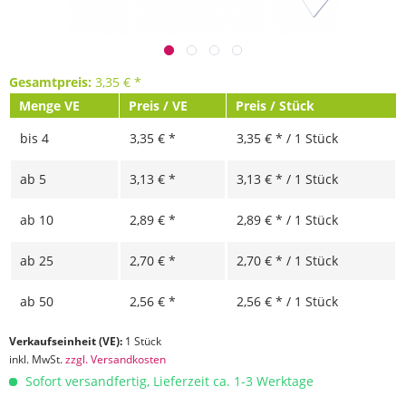
Gesamtpreis:
3,35
€
*
Menge VE
Preis / VE
Preis / Stück
bis
4
3,35 € *
3,35 € * / 1 Stück
ab
5
3,13 € *
3,13 € * / 1 Stück
ab
10
2,89 € *
2,89 € * / 1 Stück
ab
25
2,70 € *
2,70 € * / 1 Stück
ab
50
2,56 € *
2,56 € * / 1 Stück
Verkaufseinheit (VE):
1 Stück
inkl. MwSt.
zzgl. Versandkosten
Sofort versandfertig, Lieferzeit ca. 1-3 Werktage