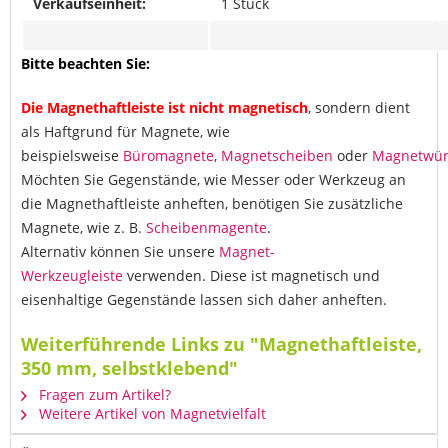
Verkaufseinheit:
1 Stück
Bitte beachten Sie:
Die Magnethaftleiste ist nicht magnetisch
, sondern dient
als Haftgrund für Magnete, wie
beispielsweise
Büromagnete
,
Magnetscheiben
oder
Magnetwür
Möchten Sie Gegenstände, wie Messer oder Werkzeug an
die Magnethaftleiste anheften, benötigen Sie zusätzliche
Magnete, wie z. B.
Scheibenmagente
.
Alternativ können Sie unsere
Magnet-
Werkzeugleiste
verwenden. Diese ist magnetisch und
eisenhaltige Gegenstände lassen sich daher anheften.
Weiterführende Links zu "Magnethaftleiste,
350 mm, selbstklebend"
Fragen zum Artikel?
Weitere Artikel von Magnetvielfalt