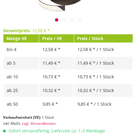
Gesamtpreis:
12,58
€
*
Menge VE
Preis / VE
Preis / Stück
bis
4
12,58 € *
12,58 € * / 1 Stück
ab
5
11,49 € *
11,49 € * / 1 Stück
ab
10
10,73 € *
10,73 € * / 1 Stück
ab
25
10,32 € *
10,32 € * / 1 Stück
ab
50
9,85 € *
9,85 € * / 1 Stück
Verkaufseinheit (VE):
1 Stück
inkl. MwSt.
zzgl. Versandkosten
Sofort versandfertig, Lieferzeit ca. 1-3 Werktage